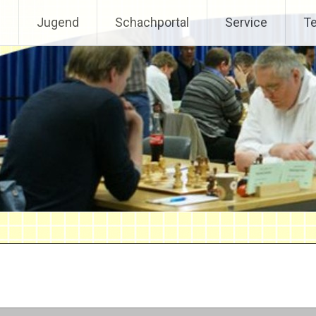
s
Jugend
Schachportal
Service
T