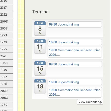
2140
2147
Termine
2122
2098
AUG
09:30
Jugendtraining
8
2058
Sa
1973
AUG
16:00
Jugendtraining
1949
11
1997
19:00
Sommerschnellschachturnier
Di
2026,...
2141
AUG
1860
09:30
Jugendtraining
15
1949
Sa
1922
AUG
16:00
Jugendtraining
18
1926
19:00
Sommerschnellschachturnier
2020
Di
2026,...
2082
View Calendar
1969