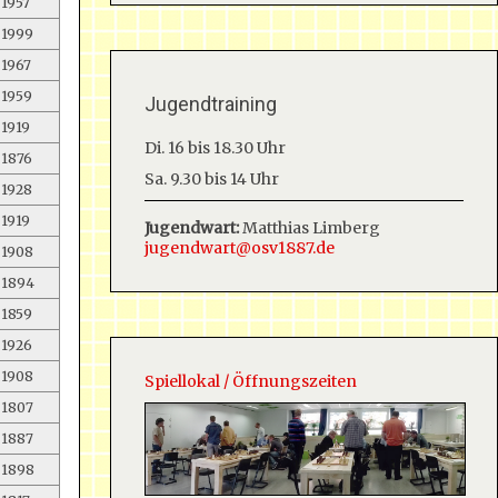
1957
1999
1967
1959
Jugendtraining
1919
Di. 16 bis 18.30 Uhr
1876
Sa. 9.30 bis 14 Uhr
1928
1919
Jugendwart:
Matthias Limberg
jugendwart@osv1887.de
1908
1894
1859
1926
1908
Spiellokal / Öffnungszeiten
1807
1887
1898