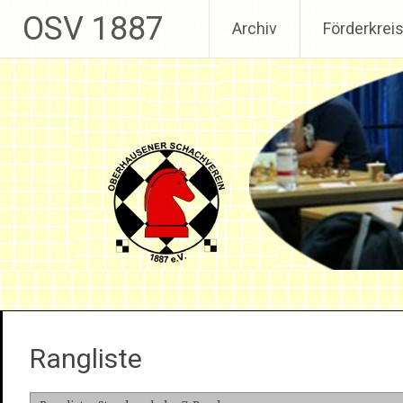
Weiter zum Inhalt
OSV 1887
Archiv
Förderkrei
Rangliste