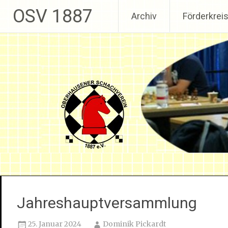
Weiter zum Inhalt
OSV 1887
Archiv
Förderkrei
Jahreshauptversammlung
25. Januar 2024
Dominik Pickardt