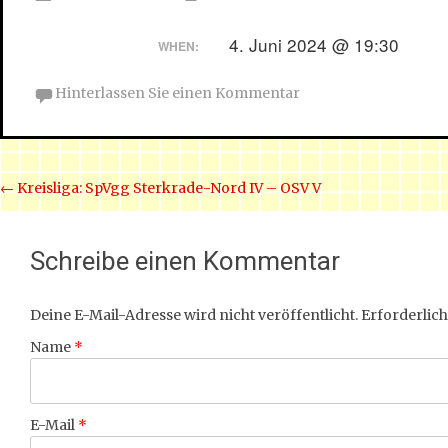
4. Juni 2024 @ 19:30
WHEN:
Hinterlassen Sie einen Kommentar
Beitrags Navigation
←
Kreisliga: SpVgg Sterkrade-Nord IV – OSV V
Schreibe einen Kommentar
Deine E-Mail-Adresse wird nicht veröffentlicht.
Erforderlich
Name
*
E-Mail
*