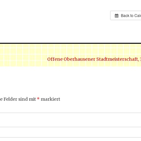
Back to Ca
Offene Oberhausener Stadtmeisterschaft, 
e Felder sind mit
*
markiert