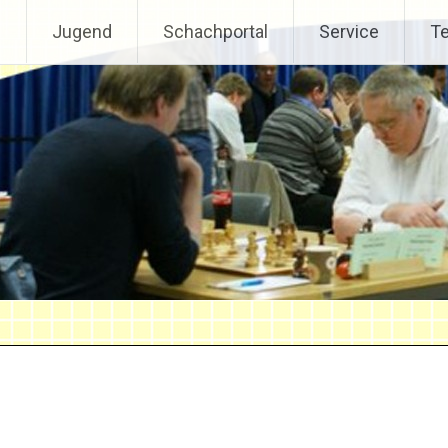
s
Jugend
Schachportal
Service
T