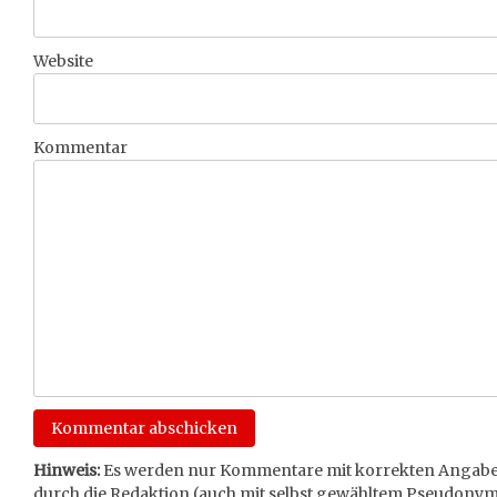
Website
Kommentar
Hinweis:
Es werden nur Kommentare mit korrekten Angaben
durch die Redaktion (auch mit selbst gewähltem Pseudonym