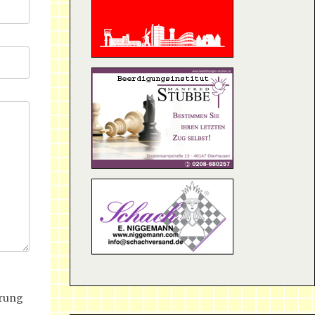
erung