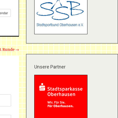
lendar
3. Runde
→
Unsere Partner