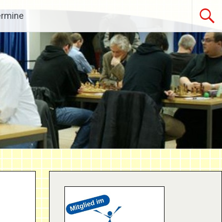
ermine