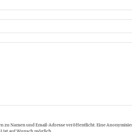
 zu Namen und Email-Adresse veröffentlicht. Eine Anonymisi
) ist auf Wunsch möglich.