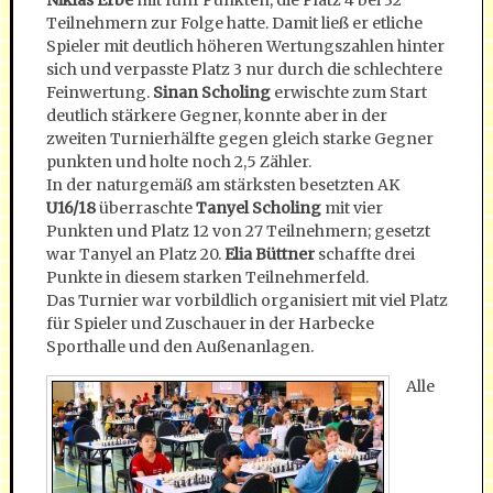
Niklas Erbe
mit fünf Punkten, die Platz 4 bei 32
Teilnehmern zur Folge hatte. Damit ließ er etliche
Spieler mit deutlich höheren Wertungszahlen hinter
sich und verpasste Platz 3 nur durch die schlechtere
Feinwertung.
Sinan Scholing
erwischte zum Start
deutlich stärkere Gegner, konnte aber in der
zweiten Turnierhälfte gegen gleich starke Gegner
punkten und holte noch 2,5 Zähler.
In der naturgemäß am stärksten besetzten AK
U16/18
überraschte
Tanyel Scholing
mit vier
Punkten und Platz 12 von 27 Teilnehmern; gesetzt
war Tanyel an Platz 20.
Elia Büttner
schaffte drei
Punkte in diesem starken Teilnehmerfeld.
Das Turnier war vorbildlich organisiert mit viel Platz
für Spieler und Zuschauer in der Harbecke
Sporthalle und den Außenanlagen.
Alle