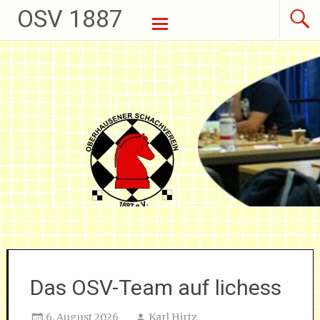
OSV 1887
Weiter zum Inhalt
Das OSV-Team auf lichess
6. August 2026
Karl Hirtz