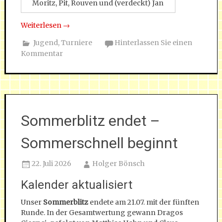
Moritz, Pit, Rouven und (verdeckt) Jan
Weiterlesen
→
Jugend
,
Turniere
Hinterlassen Sie einen
Kommentar
Sommerblitz endet –
Sommerschnell beginnt
22. Juli 2026
Holger Bönsch
Kalender aktualisiert
Unser
Sommerblitz
endete am 21.07. mit der fünften
Runde. In der Gesamtwertung gewann Dragos