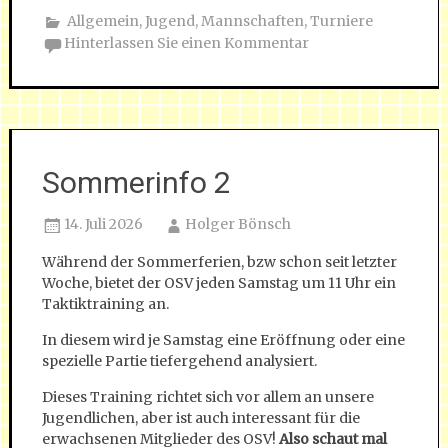
Allgemein
,
Jugend
,
Mannschaften
,
Turniere
Hinterlassen Sie einen Kommentar
Sommerinfo 2
14. Juli 2026
Holger Bönsch
Während der Sommerferien, bzw schon seit letzter
Woche, bietet der OSV jeden Samstag um 11 Uhr ein
Taktiktraining an.
In diesem wird je Samstag eine Eröffnung oder eine
spezielle Partie tiefergehend analysiert.
Dieses Training richtet sich vor allem an unsere
Jugendlichen, aber ist auch interessant für die
erwachsenen Mitglieder des OSV!
Also schaut mal