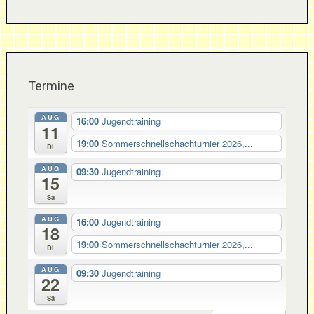
Termine
AUG
16:00
Jugendtraining
11
19:00
Sommerschnellschachturnier 2026,...
Di
AUG
09:30
Jugendtraining
15
Sa
AUG
16:00
Jugendtraining
18
19:00
Sommerschnellschachturnier 2026,...
Di
AUG
09:30
Jugendtraining
22
Sa