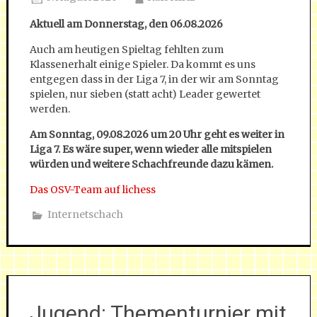
Aktuell am Donnerstag, den 06.08.2026
Auch am heutigen Spieltag fehlten zum
Klassenerhalt einige Spieler. Da kommt es uns
entgegen dass in der Liga 7, in der wir am Sonntag
spielen, nur sieben (statt acht) Leader gewertet
werden.
Am Sonntag, 09.08.2026 um 20 Uhr geht es weiter in
Liga 7. Es wäre super, wenn wieder alle mitspielen
würden und weitere Schachfreunde dazu kämen.
Das OSV-Team auf lichess
Internetschach
Jugend: Thementurnier mit