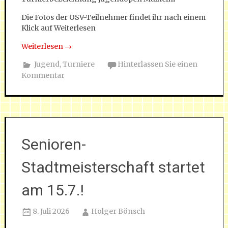
Die Fotos der OSV-Teilnehmer findet ihr nach einem
Klick auf Weiterlesen
Weiterlesen
→
Jugend
,
Turniere
Hinterlassen Sie einen
Kommentar
Senioren-
Stadtmeisterschaft startet
am 15.7.!
8. Juli 2026
Holger Bönsch