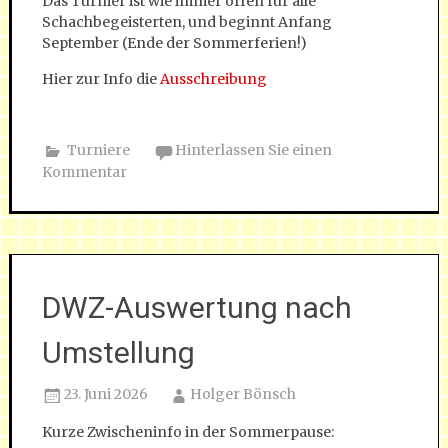
Das Turnier ist wie immer offen für alle
Schachbegeisterten, und beginnt Anfang
September (Ende der Sommerferien!)
Hier zur Info die
Ausschreibung
Turniere
Hinterlassen Sie einen
Kommentar
DWZ-Auswertung nach
Umstellung
23. Juni 2026
Holger Bönsch
Kurze Zwischeninfo in der Sommerpause: