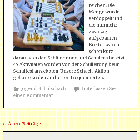
reichen. Die
Menge wurde
verdoppelt und
die nunmehr
zwanzig
aufgebauten
Bretter waren
schon kurz
darauf von den Schülerinnen und Schülern besetzt.
45 Aktivitäten wurden von der Schulleitung beim
Schulfest angeboten. Unsere Schach-Aktion
gehörte zu den am besten frequentierten.
Jugend
,
Schulschach
Hinterlassen Sie
einen Kommentar
Beiträge Navigation
←
Ältere Beiträge