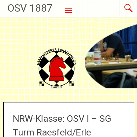
OSV 1887
Weiter zum Inhalt
NRW-Klasse: OSV I – SG
Turm Raesfeld/Erle