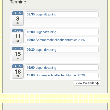
Termine
AUG
09:30
Jugendtraining
8
Sa
AUG
16:00
Jugendtraining
11
19:00
Sommerschnellschachturnier 2026,...
Di
AUG
09:30
Jugendtraining
15
Sa
AUG
16:00
Jugendtraining
18
19:00
Sommerschnellschachturnier 2026,...
Di
View Calendar