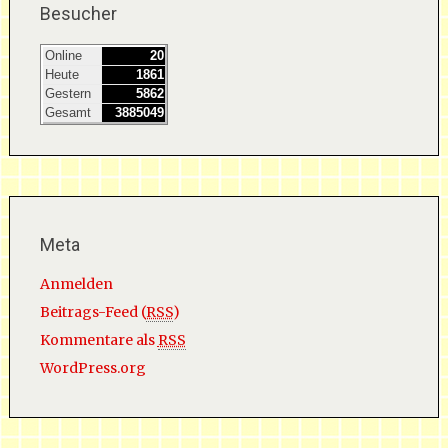
Besucher
Online
20
Heute
1861
Gestern
5862
Gesamt
3885049
Meta
Anmelden
Beitrags-Feed (
RSS
)
Kommentare als
RSS
WordPress.org