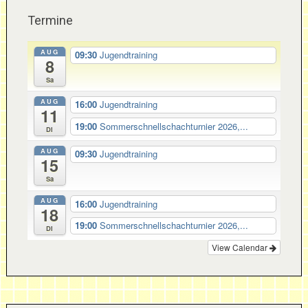
Termine
AUG
09:30
Jugendtraining
8
Sa
AUG
16:00
Jugendtraining
11
19:00
Sommerschnellschachturnier 2026,...
Di
AUG
09:30
Jugendtraining
15
Sa
AUG
16:00
Jugendtraining
18
19:00
Sommerschnellschachturnier 2026,...
Di
View Calendar