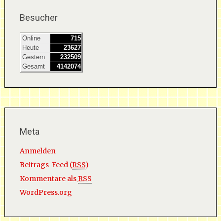
Besucher
Online
715
Heute
23627
Gestern
232509
Gesamt
4142074
Meta
Anmelden
Beitrags-Feed (
RSS
)
Kommentare als
RSS
WordPress.org