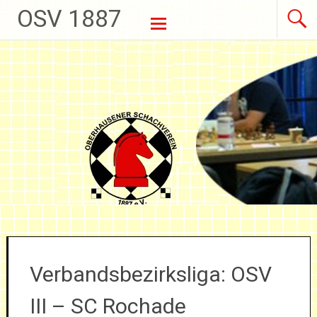
OSV 1887
Weiter zum Inhalt
Verbandsbezirksliga: OSV
III – SC Rochade