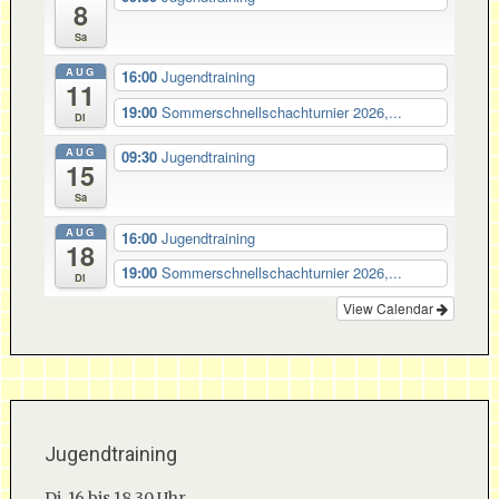
8
Sa
AUG
16:00
Jugendtraining
11
19:00
Sommerschnellschachturnier 2026,...
Di
AUG
09:30
Jugendtraining
15
Sa
AUG
16:00
Jugendtraining
18
19:00
Sommerschnellschachturnier 2026,...
Di
View Calendar
Jugendtraining
Di. 16 bis 18.30 Uhr