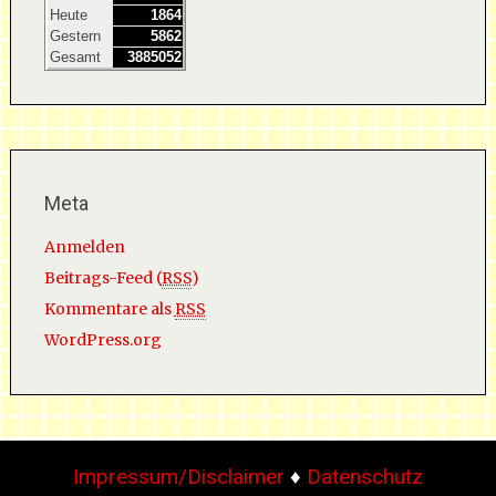
Heute
1864
Gestern
5862
Gesamt
3885052
Meta
Anmelden
Beitrags-Feed (
RSS
)
Kommentare als
RSS
WordPress.org
Impressum/Disclaimer
♦
Datenschutz