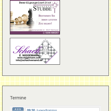
Termine
AUG
09:30
Jugendtraining