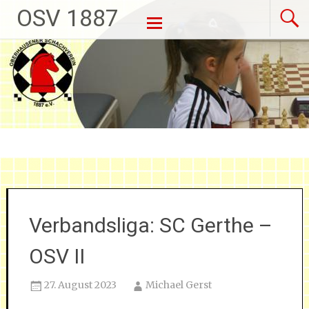
OSV 1887
Weiter zum Inhalt
Verbandsliga: SC Gerthe –
OSV II
27. August 2023
Michael Gerst