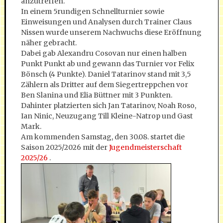
anzutreffen.“
In einem 5rundigen Schnellturnier sowie
Einweisungen und Analysen durch Trainer Claus
Nissen wurde unserem Nachwuchs diese Eröffnung
näher gebracht.
Dabei gab Alexandru Cosovan nur einen halben
Punkt Punkt ab und gewann das Turnier vor Felix
Bönsch (4 Punkte). Daniel Tatarinov stand mit 3,5
Zählern als Dritter auf dem Siegertreppchen vor
Ben Slanina und Elia Büttner mit 3 Punkten.
Dahinter platzierten sich Jan Tatarinov, Noah Roso,
Ian Ninic, Neuzugang Till Kleine-Natrop und Gast
Mark.
Am kommenden Samstag, den 30.08. startet die
Saison 2025/2026 mit der
Jugendmeisterschaft
2025/26
.