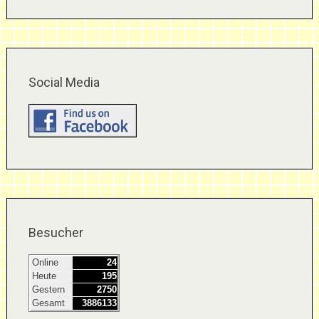
Social Media
Besucher
Online
24
Heute
195
Gestern
2750
Gesamt
3886133