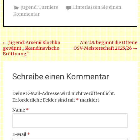
Jugend
,
Turniere
Hinterlassen Sie einen
Kommentar
Beitrags Navigation
←
Jugend: Arsenii Klochko
Am 2.9. beginnt die Offene
gewinnt „Skandinavische
OSV-Meisterschaft 2025/26
→
Eröffnung“
Schreibe einen Kommentar
Deine E-Mail-Adresse wird nicht veröffentlicht.
Erforderliche Felder sind mit
*
markiert
Name
*
E-Mail
*