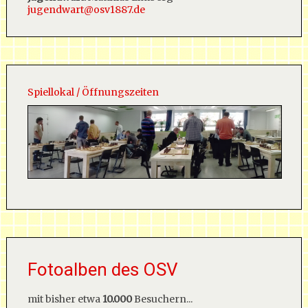
jugendwart@osv1887.de
Spiellokal / Öffnungszeiten
Fotoalben des OSV
mit bisher etwa
10.000
Besuchern...