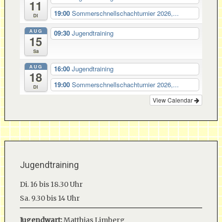
11
19:00
Sommerschnellschachturnier 2026,...
Di
AUG
09:30
Jugendtraining
15
Sa
AUG
16:00
Jugendtraining
18
19:00
Sommerschnellschachturnier 2026,...
Di
View Calendar
Jugendtraining
Di. 16 bis 18.30 Uhr
Sa. 9.30 bis 14 Uhr
Jugendwart:
Matthias Limberg