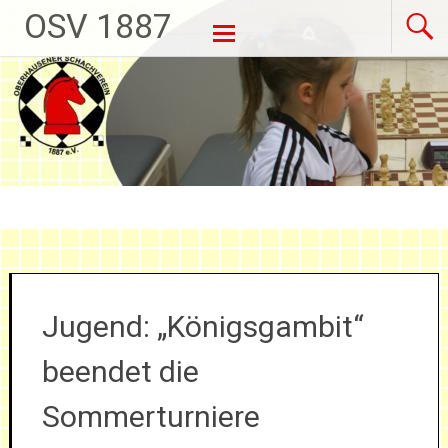
OSV 1887
Weiter zum Inhalt
Jugend: „Königsgambit“
beendet die
Sommerturniere