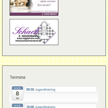
Termine
AUG
09:30
Jugendtraining
8
Sa
AUG
16:00
Jugendtraining